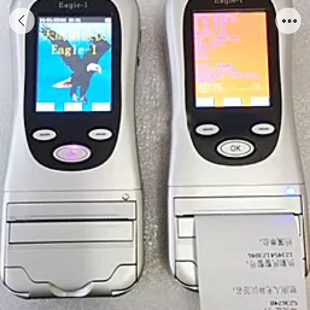
天鹰一号酒精检测仪